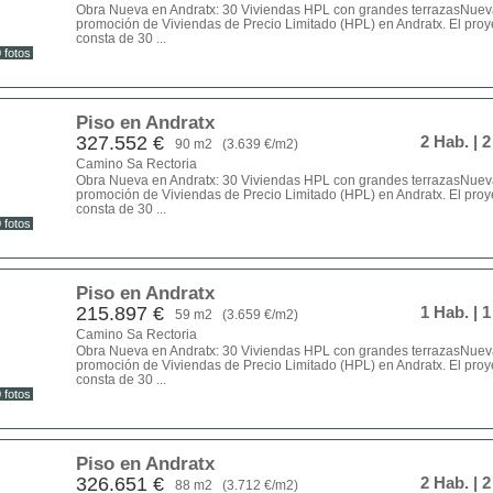
Obra Nueva en Andratx: 30 Viviendas HPL con grandes terrazasNuev
promoción de Viviendas de Precio Limitado (HPL) en Andratx. El proy
consta de 30 ...
 fotos
Piso en Andratx
327.552 €
2 Hab.
| 
90 m2
(3.639 €/m2)
Camino Sa Rectoria
Obra Nueva en Andratx: 30 Viviendas HPL con grandes terrazasNuev
promoción de Viviendas de Precio Limitado (HPL) en Andratx. El proy
consta de 30 ...
 fotos
Piso en Andratx
215.897 €
1 Hab.
| 
59 m2
(3.659 €/m2)
Camino Sa Rectoria
Obra Nueva en Andratx: 30 Viviendas HPL con grandes terrazasNuev
promoción de Viviendas de Precio Limitado (HPL) en Andratx. El proy
consta de 30 ...
 fotos
Piso en Andratx
326.651 €
2 Hab.
| 
88 m2
(3.712 €/m2)