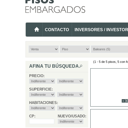
CONTACTO
INVERSORES / INVESTO
(1 - 5 de 5 pisos, 5 con f
AFINA TU BÚSQUEDA
PRECIO:
SUPERFICIE:
+ 30
HABITACIONES:
CP:
NUEVO/USADO: