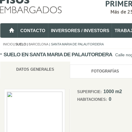
PRIMER
Más de 2
CONTACTO
INVERSORES / INVESTORS
TRABA
INICIO
| SUELO
|
BARCELONA
|
SANTA MARIA DE PALAUTORDERA
SUELO EN SANTA MARIA DE PALAUTORDERA
Calle no
DATOS GENERALES
FOTOGRAFÍAS
1000 m2
SUPERFICIE:
0
HABITACIONES: