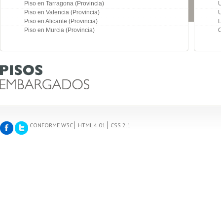
Piso en Tarragona (Provincia)
U
Piso en Valencia (Provincia)
U
Piso en Alicante (Provincia)
L
Piso en Murcia (Provincia)
CONFORME W3C
HTML 4.01
CSS 2.1