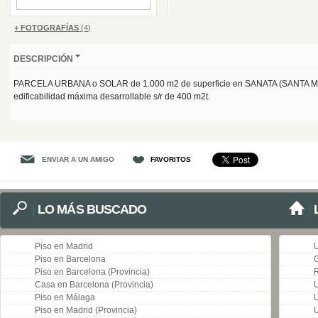
+ FOTOGRAFÍAS
(4)
DESCRIPCIÓN
PARCELA URBANA o SOLAR de 1.000 m2 de superficie en SANATA (SANTA
edificabilidad máxima desarrollable s/r de 400 m2t.
ENVIAR A UN AMIGO
FAVORITOS
LO MÁS BUSCADO
Piso en Madrid
Piso en Barcelona
G
Piso en Barcelona (Provincia)
R
Casa en Barcelona (Provincia)
Piso en Málaga
U
Piso en Madrid (Provincia)
U